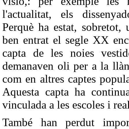
visió,: per exemple les 
l'actualitat, els dissenya
Perquè ha estat, sobretot, 
ben entrat el segle XX enc
capta de les noies vestid
demanaven oli per a la llànt
com en altres captes popula
Aquesta capta ha continua
vinculada a les escoles i rea
També han perdut importà