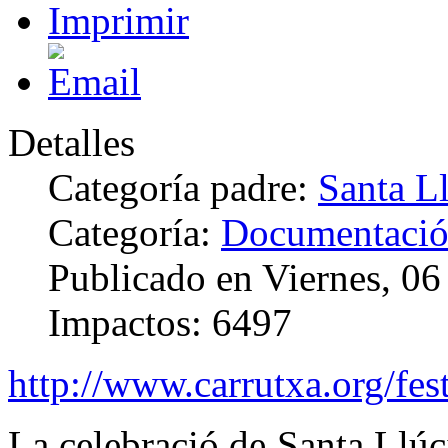
Detalles
Categoría padre:
Santa L
Categoría:
Documentaci
Publicado en Viernes, 0
Impactos: 6497
http://www.carrutxa.org/fest
La celebració de Santa Llúc