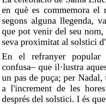
en què es commemora el mar
segons alguna llegenda, va
que pot venir del seu nom
seva proximitat al solstici d
En el refranyer popular 
confusa– que il·lustra aque
un pas de puça; per Nadal, 
a l'increment de les hores
després del solstici. I és qu