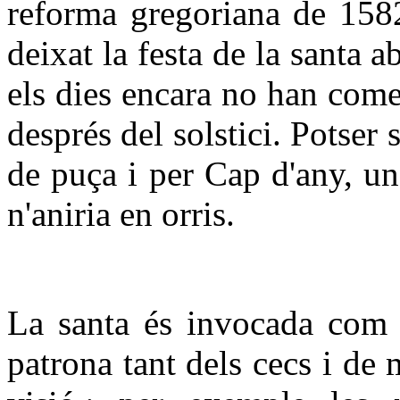
reforma gregoriana de 1582
deixat la festa de la santa a
els dies encara no han comen
després del solstici. Potser 
de puça i per Cap d'any, un
n'aniria en orris.
La santa és invocada com a
patrona tant dels cecs i de