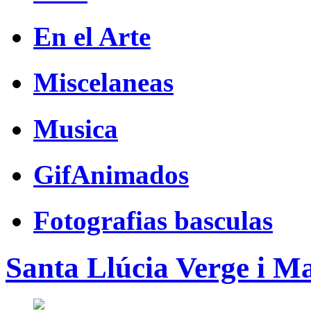
En el Arte
Miscelaneas
Musica
GifAnimados
Fotografias basculas
Santa Llúcia Verge i Ma