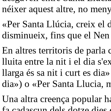
néixer aquest altre, no meny
«Per Santa Llúcia, creix el 
disminueix, fins que el Nen
En altres territoris de parl
lluita entre la nit i el dia s
llarga és sa nit i curt es dia»
dia») o «Per Santa Llucia, mi
Una altra creença popular ha
fa cadascun dels dotze dies