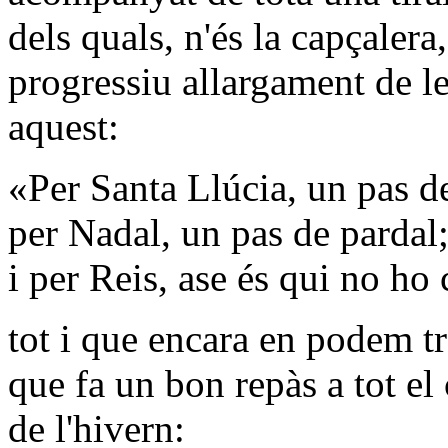
dels quals, n'és la capçalera
progressiu allargament de le
aquest:
«Per Santa Llúcia, un pas d
per Nadal, un pas de pardal
i per Reis, ase és qui no ho
tot i que encara en podem t
que fa un bon repàs a tot el
de l'hivern: