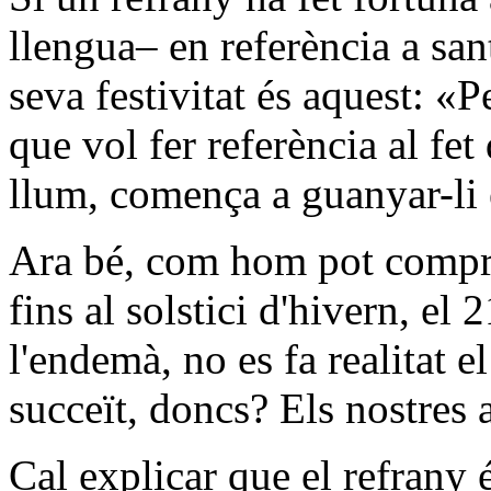
llengua– en referència a sant
seva festivitat és aquest: «
que vol fer referència al fet 
llum, comença a guanyar-li el
Ara bé, com hom pot comprov
fins al solstici d'hivern, el
l'endemà, no es fa realitat e
succeït, doncs? Els nostres 
Cal explicar que el refrany é