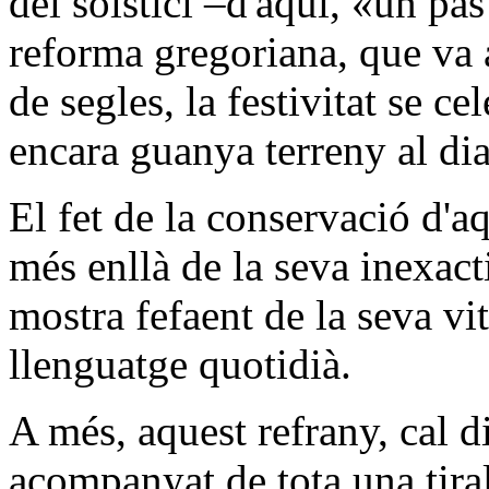
del solstici –d'aquí, «un p
reforma gregoriana, que va 
de segles, la festivitat se ce
encara guanya terreny al dia
El fet de la conservació d'aq
més enllà de la seva inexacti
mostra fefaent de la seva vit
llenguatge quotidià.
A més, aquest refrany, cal d
acompanyat de tota una tira