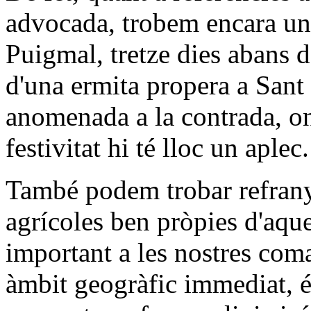
advocada, trobem encara una
Puigmal, tretze dies abans d
d'una ermita propera a Sant
anomenada a la contrada, o
festivitat hi té lloc un aplec.
També podem trobar refrany
agrícoles ben pròpies d'aqu
important a les nostres coma
àmbit geogràfic immediat, és 