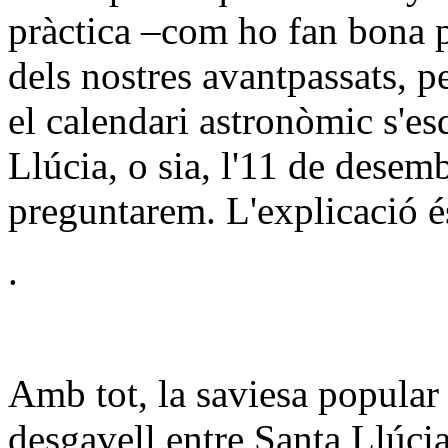
pràctica –com ho fan bona pa
dels nostres avantpassats, pe
el calendari astronòmic s'es
Llúcia, o sia, l'11 de desem
preguntarem. L'explicació és
.
Amb tot, la saviesa popular 
desgavell entre Santa Llúcia 