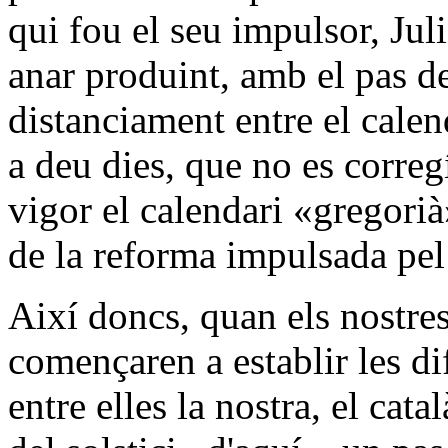
qui fou el seu impulsor, Jul
anar produint, amb el pas d
distanciament entre el calend
a deu dies, que no es correg
vigor el calendari «gregorià
de la reforma impulsada pel
Així doncs, quan els nostres 
començaren a establir les d
entre elles la nostra, el cat