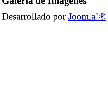
Galeria de Imagenes
Desarrollado por
Joomla!®