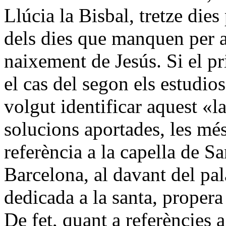
Llúcia la Bisbal, tretze di
dels dies que manquen per a 
naixement de Jesús. Si el pr
el cas del segon els estudio
volgut identificar aquest «la
solucions aportades, les més
referència a la capella de S
Barcelona, al davant del pal
dedicada a la santa, propera
De fet, quant a referències a