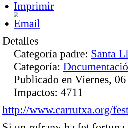
Detalles
Categoría padre:
Santa L
Categoría:
Documentaci
Publicado en Viernes, 0
Impactos: 4711
http://www.carrutxa.org/fest
Si un refrany ha fet fortuna