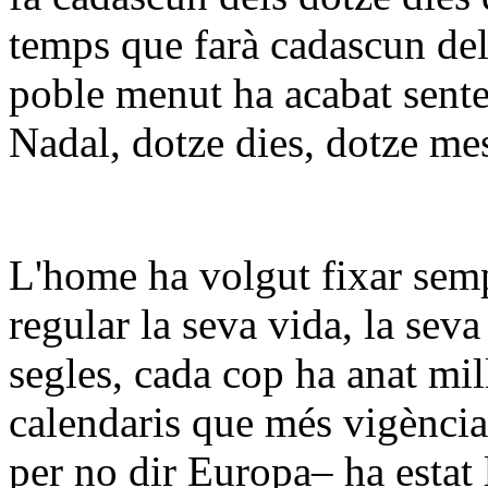
temps que farà cadascun dels
poble menut ha acabat sente
Nadal, dotze dies, dotze me
L'home ha volgut fixar semp
regular la seva vida, la seva
segles, cada cop ha anat mi
calendaris que més vigència
per no dir Europa– ha estat