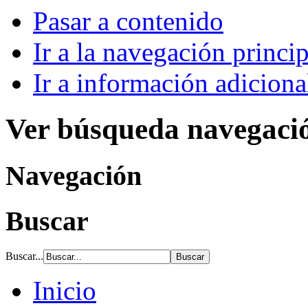
Pasar a contenido
Ir a la navegación princip
Ir a información adiciona
Ver búsqueda navegaci
Navegación
Buscar
Buscar...
Inicio