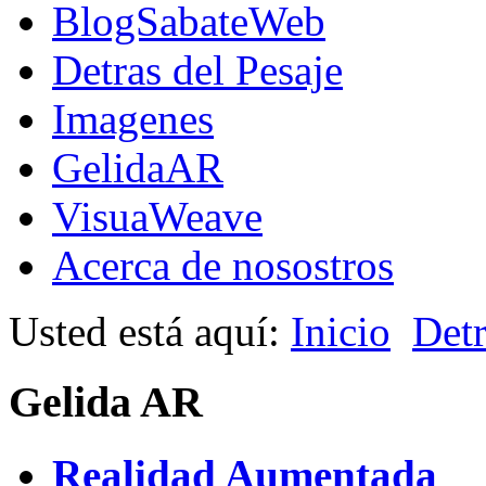
BlogSabateWeb
Detras del Pesaje
Imagenes
GelidaAR
VisuaWeave
Acerca de nosostros
Usted está aquí:
Inicio
Detr
Gelida AR
Realidad Aumentada