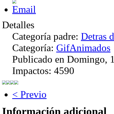
Detalles
Categoría padre:
Detras d
Categoría:
GifAnimados
Publicado en Domingo, 
Impactos: 4590
< Previo
Información adicional