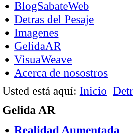
BlogSabateWeb
Detras del Pesaje
Imagenes
GelidaAR
VisuaWeave
Acerca de nosostros
Usted está aquí:
Inicio
Detr
Gelida AR
Realidad Aumentada