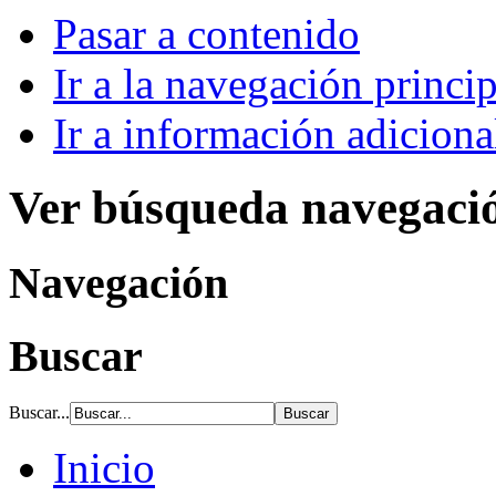
Pasar a contenido
Ir a la navegación princip
Ir a información adiciona
Ver búsqueda navegaci
Navegación
Buscar
Buscar...
Inicio