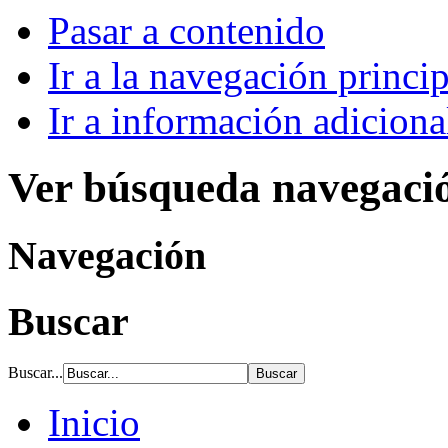
Pasar a contenido
Ir a la navegación princip
Ir a información adiciona
Ver búsqueda navegaci
Navegación
Buscar
Buscar...
Inicio