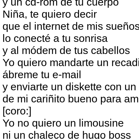
y un cd-rom de tu cuerpo
Niña, te quiero decir
que el internet de mis sueño
lo conecté a tu sonrisa
y al módem de tus cabellos
Yo quiero mandarte un recad
ábreme tu e-mail
y enviarte un diskette con un
de mi cariñito bueno para am
[coro:]
Yo no quiero un limousine
ni un chaleco de hugo boss