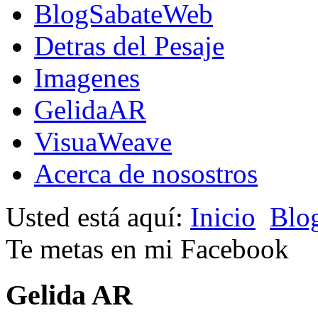
BlogSabateWeb
Detras del Pesaje
Imagenes
GelidaAR
VisuaWeave
Acerca de nosostros
Usted está aquí:
Inicio
Blo
Te metas en mi Facebook
Gelida AR