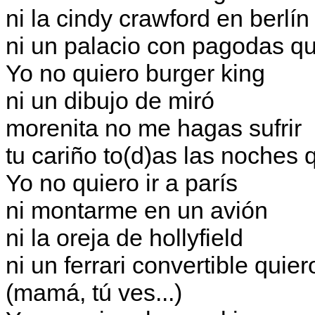
ni la cindy crawford en berlín
ni un palacio con pagodas qu
Yo no quiero burger king
ni un dibujo de miró
morenita no me hagas sufrir
tu cariño to(d)as las noches 
Yo no quiero ir a parís
ni montarme en un avión
ni la oreja de hollyfield
ni un ferrari convertible quier
(mamá, tú ves...)