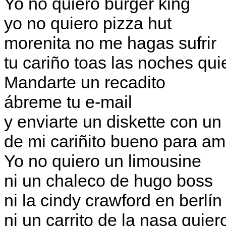
Yo no quiero burger king
yo no quiero pizza hut
morenita no me hagas sufrir
tu cariño toas las noches qui
Mandarte un recadito
ábreme tu e-mail
y enviarte un diskette con un
de mi cariñito bueno para am
Yo no quiero un limousine
ni un chaleco de hugo boss
ni la cindy crawford en berlín
ni un carrito de la nasa quier