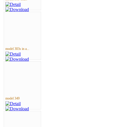
model 303s in a...
model 349