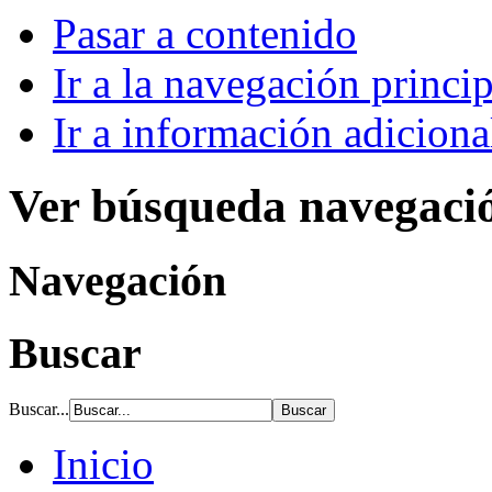
Pasar a contenido
Ir a la navegación princip
Ir a información adiciona
Ver búsqueda navegaci
Navegación
Buscar
Buscar...
Inicio