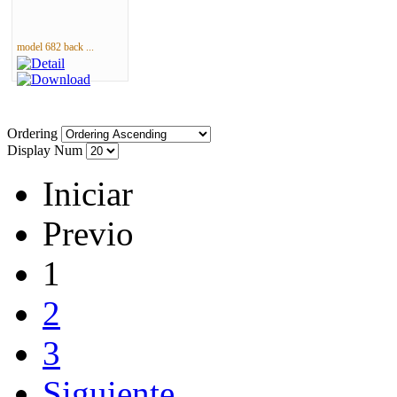
model 682 back ...
Ordering
Display Num
Iniciar
Previo
1
2
3
Siguiente