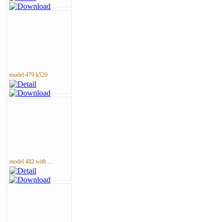
model 479 k520
model 482 with ...