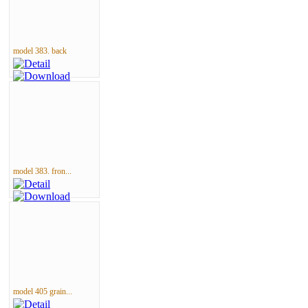
model 383. back
model 383. fron...
model 405 grain...