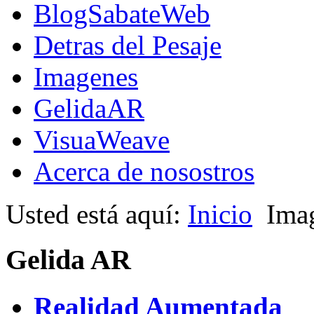
BlogSabateWeb
Detras del Pesaje
Imagenes
GelidaAR
VisuaWeave
Acerca de nosostros
Usted está aquí:
Inicio
Ima
Gelida AR
Realidad Aumentada