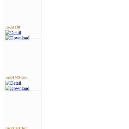
model 118
model 303 base ...
model 303 chart