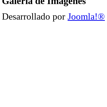
Galeria de Imagenes
Desarrollado por
Joomla!®