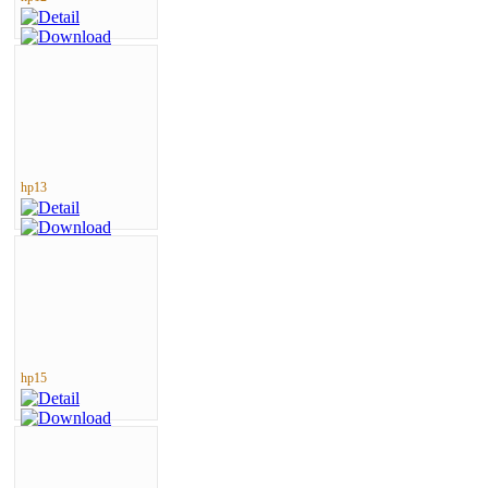
hp13
hp15