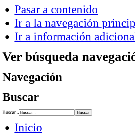
Pasar a contenido
Ir a la navegación princip
Ir a información adiciona
Ver búsqueda navegaci
Navegación
Buscar
Buscar...
Inicio