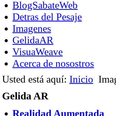
BlogSabateWeb
Detras del Pesaje
Imagenes
GelidaAR
VisuaWeave
Acerca de nosostros
Usted está aquí:
Inicio
Ima
Gelida AR
Realidad Aumentada