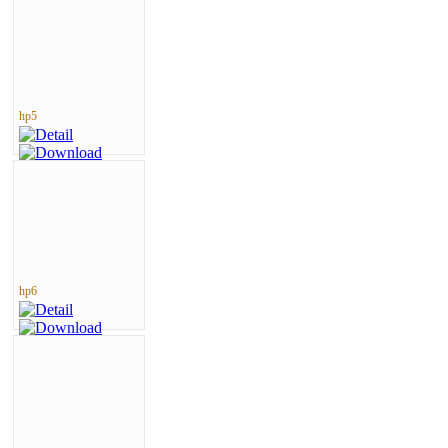
hp5
hp6