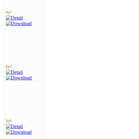
hp2
hp3
hp4