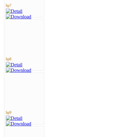
hp7
hp8
hp9