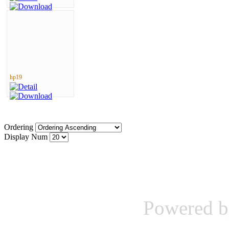
hp19
Ordering
Display Num
Powered 