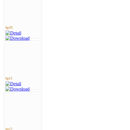
hp10
hp11
hp12