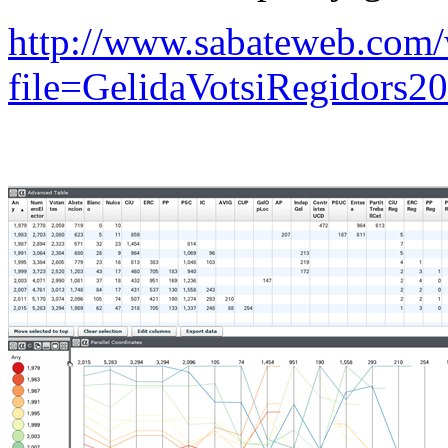
http://www.sabateweb.com
file=GelidaVotsiRegidors2