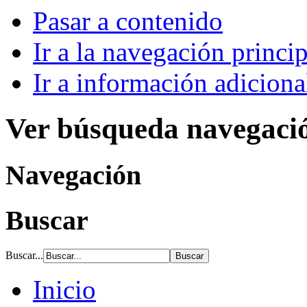
Pasar a contenido
Ir a la navegación princip
Ir a información adiciona
Ver búsqueda navegaci
Navegación
Buscar
Buscar...
Inicio