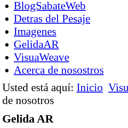
BlogSabateWeb
Detras del Pesaje
Imagenes
GelidaAR
VisuaWeave
Acerca de nosostros
Usted está aquí:
Inicio
Vis
de nosotros
Gelida AR