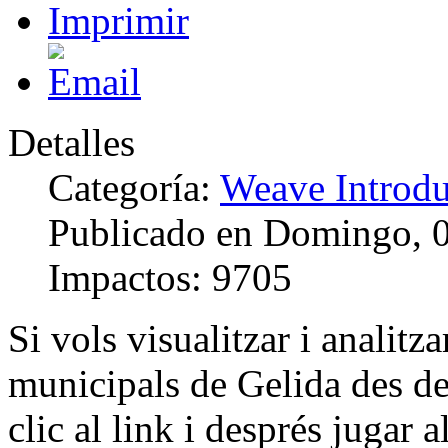
Detalles
Categoría:
Weave Introd
Publicado en Domingo, 
Impactos: 9705
Si vols
visualitzar i
analitza
municipals
de Gelida
des d
clic
al link
i
després
jugar a