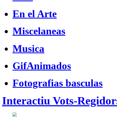
En el Arte
Miscelaneas
Musica
GifAnimados
Fotografias basculas
Interactiu Vots-Regido