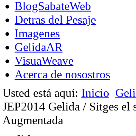
BlogSabateWeb
Detras del Pesaje
Imagenes
GelidaAR
VisuaWeave
Acerca de nosostros
Usted está aquí:
Inicio
Gel
JEP2014 Gelida / Sitges el
Augmentada