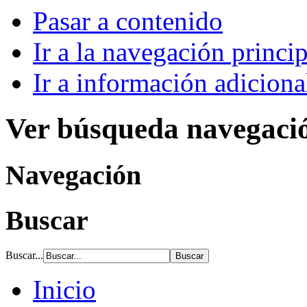
Pasar a contenido
Ir a la navegación princip
Ir a información adiciona
Ver búsqueda navegaci
Navegación
Buscar
Buscar...
Inicio