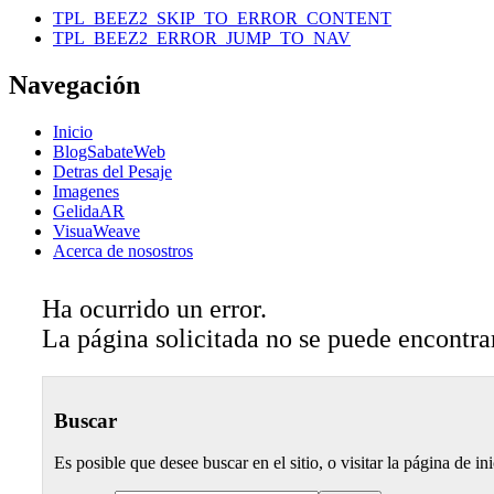
TPL_BEEZ2_SKIP_TO_ERROR_CONTENT
TPL_BEEZ2_ERROR_JUMP_TO_NAV
Navegación
Inicio
BlogSabateWeb
Detras del Pesaje
Imagenes
GelidaAR
VisuaWeave
Acerca de nosostros
Ha ocurrido un error.
La página solicitada no se puede encontra
Buscar
Es posible que desee buscar en el sitio, o visitar la página de ini